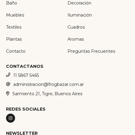
Baño
Decoración
Muebles
Iluminación
Textiles
Cuadros
Plantas
Aromas
Contacto
Preguntas Frecuentes
CONTACTANOS
11 5867 5465
administracion@frogbazar.com.ar
Sarmiento 21, Tigre, Buenos Aires
REDES SOCIALES
NEWSLETTER