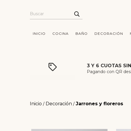
INICIO
COCINA
BAÑO
DECORACIÓN
3 Y 6 CUOTAS SI
Pagando con QR desde
Inicio
Decoración
Jarrones y floreros
/
/