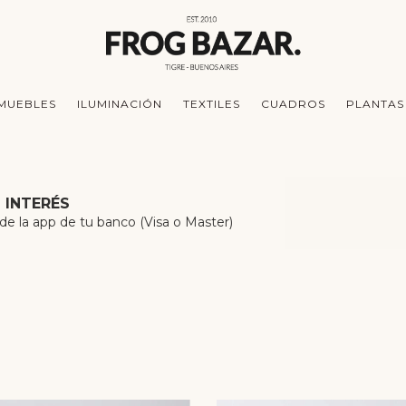
MUEBLES
ILUMINACIÓN
TEXTILES
CUADROS
PLANTAS
N INTERÉS
 la app de tu banco (Visa o Master)