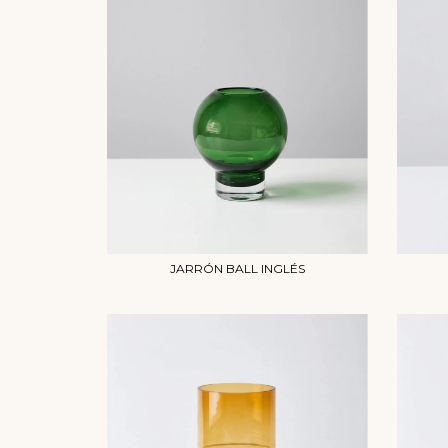
JARRÓN BALL INGLÉS