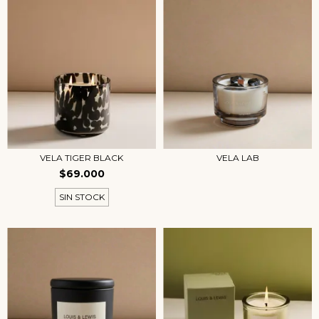
VELA TIGER BLACK
VELA LAB
$69.000
SIN STOCK