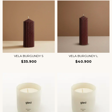
VELA BURGUNDY S
VELA BURGUNDY L
$35.900
$40.900