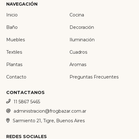
NAVEGACIÓN
Inicio
Cocina
Baño
Decoración
Muebles
Iluminación
Textiles
Cuadros
Plantas
Aromas
Contacto
Preguntas Frecuentes
CONTACTANOS
11 5867 5465
administracion@frogbazar.com.ar
Sarmiento 21, Tigre, Buenos Aires
REDES SOCIALES