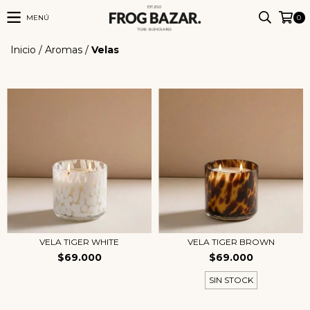
MENÚ
0
Inicio
/
Aromas
/
Velas
VELA TIGER WHITE
VELA TIGER BROWN
$69.000
$69.000
SIN STOCK