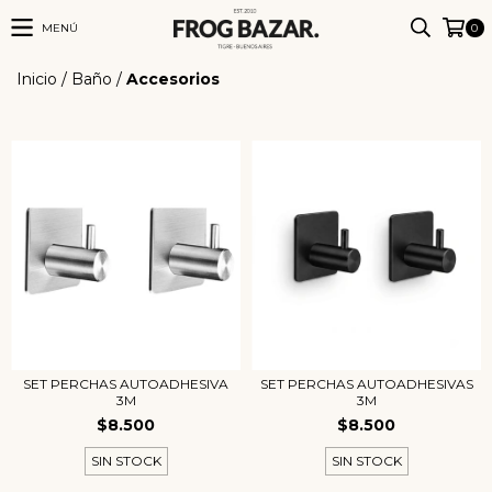
MENÚ
0
Inicio
/
Baño
/
Accesorios
SET PERCHAS AUTOADHESIVA
SET PERCHAS AUTOADHESIVAS
3M
3M
$8.500
$8.500
SIN STOCK
SIN STOCK