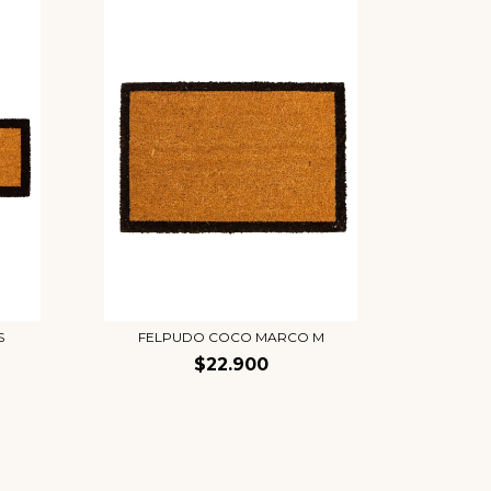
S
FELPUDO COCO MARCO M
$22.900