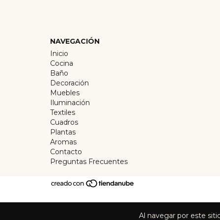
NAVEGACIÓN
Inicio
Cocina
Baño
Decoración
Muebles
Iluminación
Textiles
Cuadros
Plantas
Aromas
Contacto
Preguntas Frecuentes
Al navegar por este sit