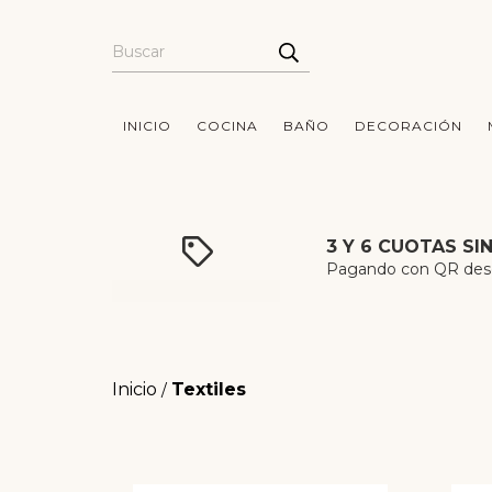
INICIO
COCINA
BAÑO
DECORACIÓN
3 Y 6 CUOTAS SI
Pagando con QR desde
Inicio
Textiles
/