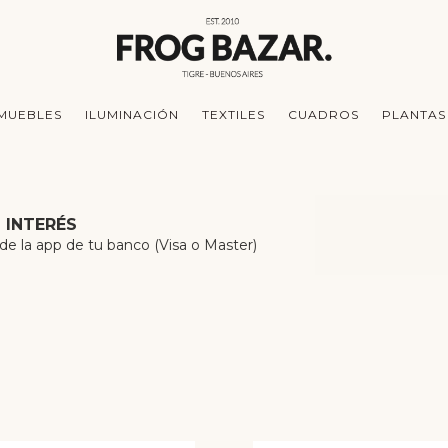
MUEBLES
ILUMINACIÓN
TEXTILES
CUADROS
PLANTAS
N INTERÉS
 la app de tu banco (Visa o Master)