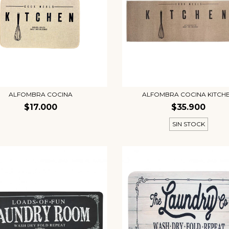
ALFOMBRA COCINA
ALFOMBRA COCINA KITCH
$17.000
$35.900
SIN STOCK