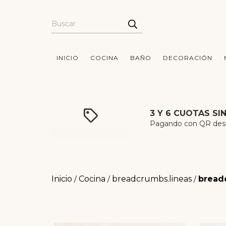
INICIO
COCINA
BAÑO
DECORACIÓN
3 Y 6 CUOTAS SI
Pagando con QR desde
Inicio
Cocina
breadcrumbs.lineas
bread
/
/
/