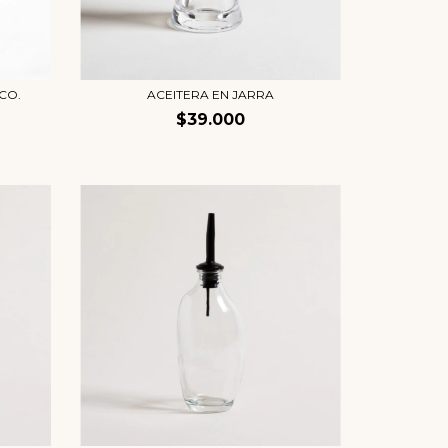
CO.
ACEITERA EN JARRA
$39.000