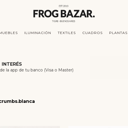
MUEBLES
ILUMINACIÓN
TEXTILES
CUADROS
PLANTAS
N INTERÉS
 la app de tu banco (Visa o Master)
crumbs.blanca