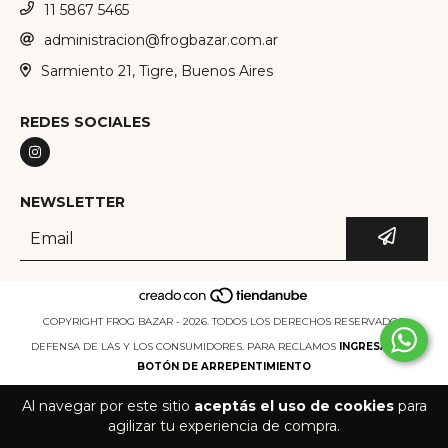
11 5867 5465
administracion@frogbazar.com.ar
Sarmiento 21, Tigre, Buenos Aires
REDES SOCIALES
NEWSLETTER
COPYRIGHT FROG BAZAR - 2026. TODOS LOS DERECHOS RESERVADOS.
DEFENSA DE LAS Y LOS CONSUMIDORES. PARA RECLAMOS
INGRESÁ ACÁ.
BOTÓN DE ARREPENTIMIENTO
Al navegar por este sitio
aceptás el uso de cookies
para
agilizar tu experiencia de compra.