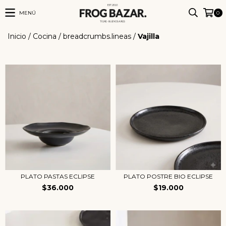
MENÚ
0
Inicio
/
Cocina
/
breadcrumbs.lineas
/
Vajilla
PLATO PASTAS ECLIPSE
PLATO POSTRE BIO ECLIPSE
$36.000
$19.000