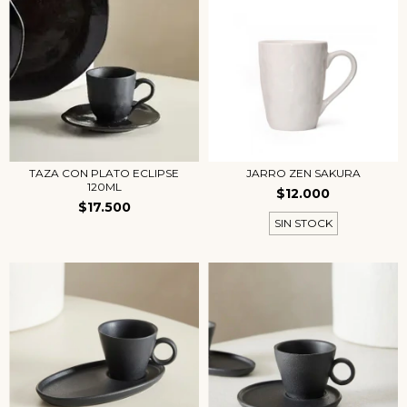
TAZA CON PLATO ECLIPSE
JARRO ZEN SAKURA
120ML
$12.000
$17.500
SIN STOCK