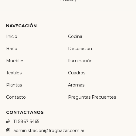
NAVEGACIÓN
Inicio
Cocina
Baño
Decoración
Muebles
Iluminación
Textiles
Cuadros
Plantas
Aromas
Contacto
Preguntas Frecuentes
CONTACTANOS
11 5867 5465
administracion@frogbazar.com.ar