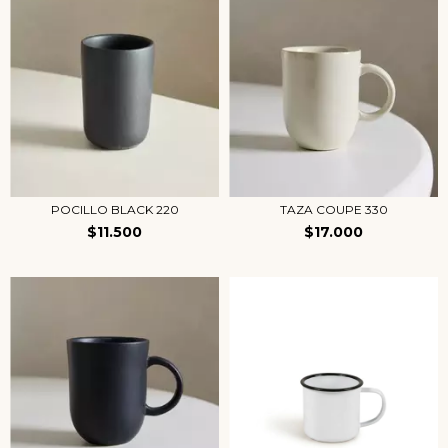
POCILLO BLACK 220
TAZA COUPE 330
$11.500
$17.000