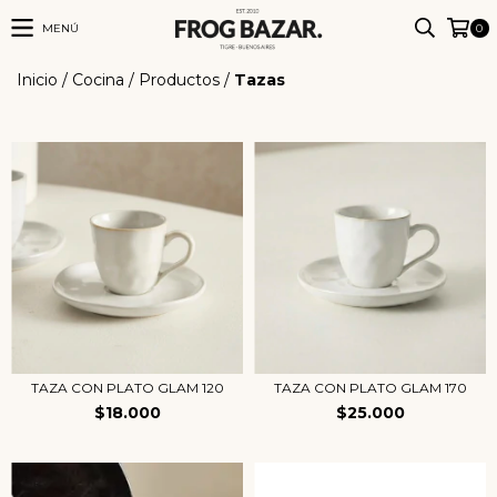
MENÚ
0
Inicio
/
Cocina
/
Productos
/
Tazas
TAZA CON PLATO GLAM 120
TAZA CON PLATO GLAM 170
$18.000
$25.000