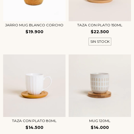
JARRO MUG BLANCO CORCHO
TAZA CON PLATO 150ML
$19.900
$22.500
SIN STOCK
TAZA CON PLATO 80ML
MUG 120ML
$14.500
$14.000