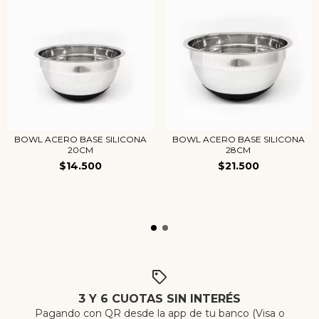
BOWL ACERO BASE SILICONA
BOWL ACERO BASE SILICONA
20CM
28CM
$14.500
$21.500
3 Y 6 CUOTAS SIN INTERÉS
Pagando con QR desde la app de tu banco (Visa o