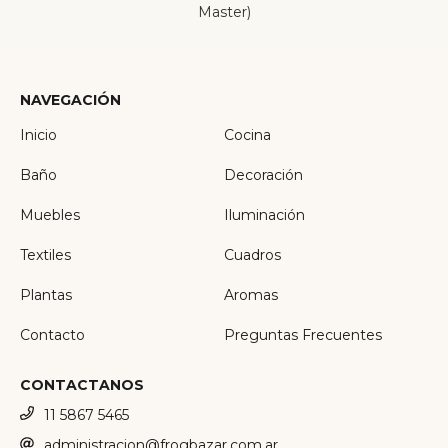
Master)
NAVEGACIÓN
Inicio
Cocina
Baño
Decoración
Muebles
Iluminación
Textiles
Cuadros
Plantas
Aromas
Contacto
Preguntas Frecuentes
CONTACTANOS
11 5867 5465
administracion@frogbazar.com.ar