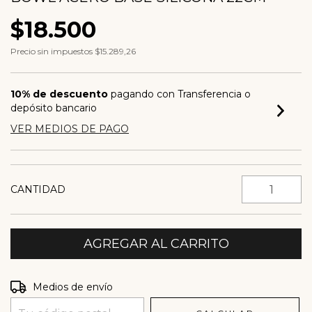
$18.500
Precio sin impuestos
$15.289,26
10% de descuento
pagando con Transferencia o
depósito bancario
VER MEDIOS DE PAGO
CANTIDAD
Entregas para el CP:
CAMBIAR CP
Medios de envío