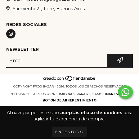
Sarmiento 21, Tigre, Buenos Aires
REDES SOCIALES
NEWSLETTER
COPYRIGHT FROG BAZAR - 2026. TODOS LOS DERECHOS RESERVADOS.
DEFENSA DE LAS Y LOS CONSUMIDORES. PARA RECLAMOS
INGRESÁ ACÁ.
BOTÓN DE ARREPENTIMIENTO
Al navegar por este sitio
aceptás el uso de cookies
para
agilizar tu experiencia de compra.
ENTENDIDO