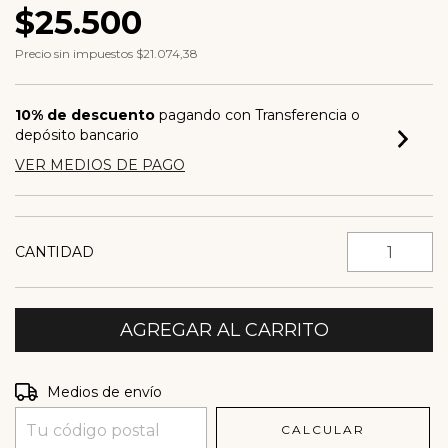
$25.500
Precio sin impuestos
$21.074,38
10% de descuento
pagando con Transferencia o
depósito bancario
VER MEDIOS DE PAGO
CANTIDAD
Entregas para el CP:
CAMBIAR CP
Medios de envío
CALCULAR