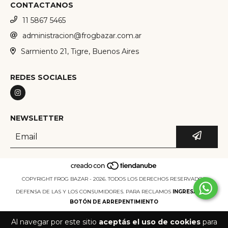
CONTACTANOS
11 5867 5465
administracion@frogbazar.com.ar
Sarmiento 21, Tigre, Buenos Aires
REDES SOCIALES
NEWSLETTER
COPYRIGHT FROG BAZAR - 2026. TODOS LOS DERECHOS RESERVADOS.
DEFENSA DE LAS Y LOS CONSUMIDORES. PARA RECLAMOS
INGRESÁ ACÁ.
BOTÓN DE ARREPENTIMIENTO
Al navegar por este sitio
aceptás el uso de cookies
para