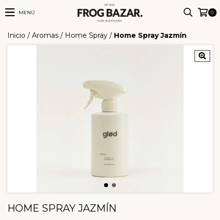
MENÚ
0
Inicio
/
Aromas
/
Home Spray
/
Home Spray Jazmín
HOME SPRAY JAZMÍN