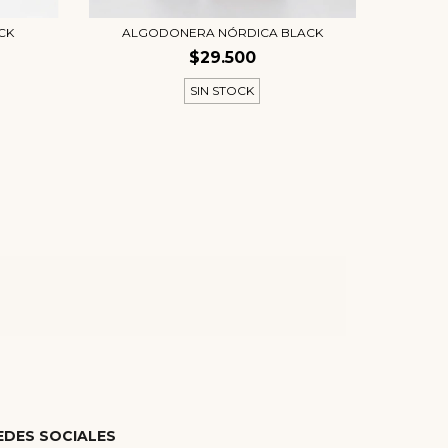
CK
ALGODONERA NÓRDICA BLACK
B
$29.500
SIN STOCK
EDES SOCIALES