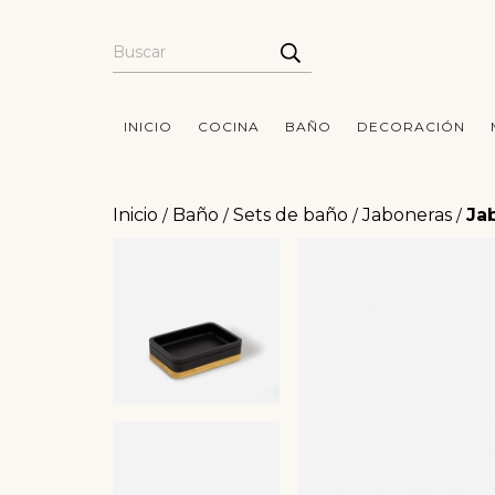
INICIO
COCINA
BAÑO
DECORACIÓN
Inicio
Baño
Sets de baño
Jaboneras
Ja
/
/
/
/