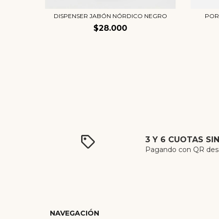
CK
DISPENSER JABÓN NÓRDICO NEGRO
POR
$28.000
3 Y 6 CUOTAS SI
Pagando con QR desde
NAVEGACIÓN