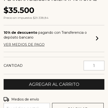
$35.500
Precio sin impuestos
$29.338,84
10% de descuento
pagando con Transferencia o
depósito bancario
VER MEDIOS DE PAGO
CANTIDAD
Entregas para el CP:
CAMBIAR CP
Medios de envío