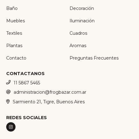
Baño
Decoración
Muebles
Iluminación
Textiles
Cuadros
Plantas
Aromas
Contacto
Preguntas Frecuentes
CONTACTANOS
11 5867 5465
administracion@frogbazar.com.ar
Sarmiento 21, Tigre, Buenos Aires
REDES SOCIALES