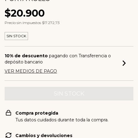
$20.900
Precio sin impuestos
$17.272,73
SIN STOCK
10% de descuento
pagando con Transferencia o
depósito bancario
VER MEDIOS DE PAGO
Compra protegida
Tus datos cuidados durante toda la compra.
Cambios y devoluciones