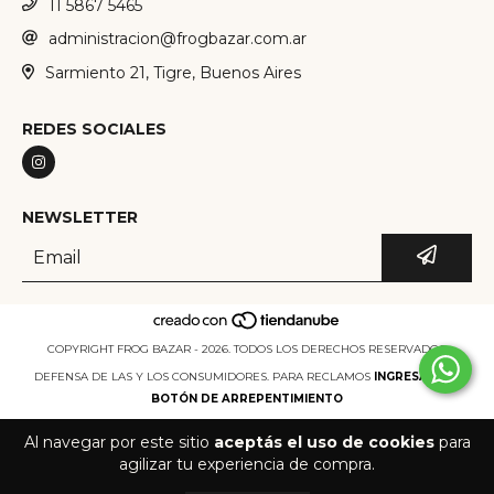
11 5867 5465
administracion@frogbazar.com.ar
Sarmiento 21, Tigre, Buenos Aires
REDES SOCIALES
NEWSLETTER
COPYRIGHT FROG BAZAR - 2026. TODOS LOS DERECHOS RESERVADOS.
DEFENSA DE LAS Y LOS CONSUMIDORES. PARA RECLAMOS
INGRESÁ ACÁ.
BOTÓN DE ARREPENTIMIENTO
Al navegar por este sitio
aceptás el uso de cookies
para
agilizar tu experiencia de compra.