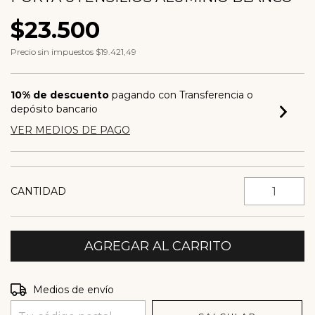
$23.500
Precio sin impuestos
$19.421,49
10% de descuento
pagando con Transferencia o
depósito bancario
VER MEDIOS DE PAGO
CANTIDAD
Entregas para el CP:
CAMBIAR CP
Medios de envío