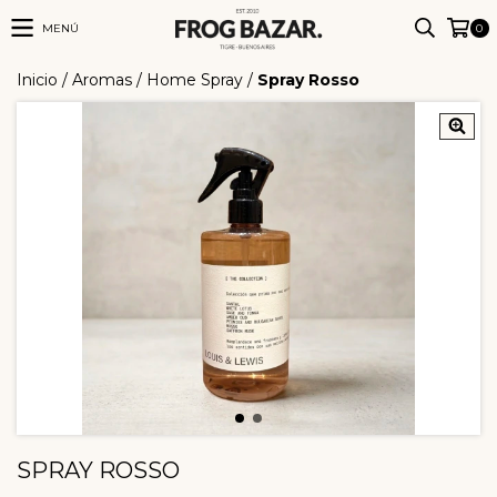
MENÚ
0
Inicio
/
Aromas
/
Home Spray
/
Spray Rosso
SPRAY ROSSO