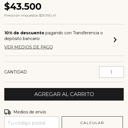
$43.500
Precio sin impuestos
$35.950,41
10% de descuento
pagando con Transferencia o
depósito bancario
VER MEDIOS DE PAGO
CANTIDAD
Entregas para el CP:
CAMBIAR CP
Medios de envío
CALCULAR