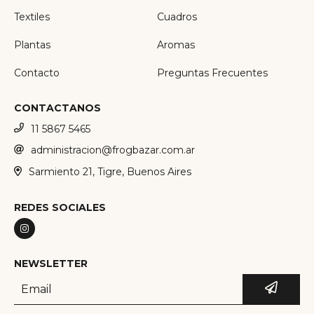
Textiles
Cuadros
Plantas
Aromas
Contacto
Preguntas Frecuentes
CONTACTANOS
11 5867 5465
administracion@frogbazar.com.ar
Sarmiento 21, Tigre, Buenos Aires
REDES SOCIALES
NEWSLETTER