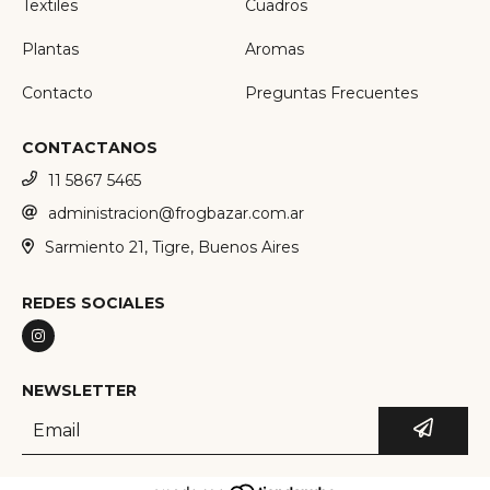
Textiles
Cuadros
Plantas
Aromas
Contacto
Preguntas Frecuentes
CONTACTANOS
11 5867 5465
administracion@frogbazar.com.ar
Sarmiento 21, Tigre, Buenos Aires
REDES SOCIALES
NEWSLETTER