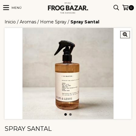
MENÚ
0
Inicio
/
Aromas
/
Home Spray
/
Spray Santal
SPRAY SANTAL