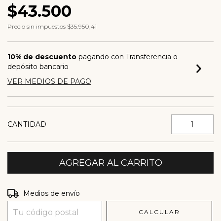
$43.500
Precio sin impuestos
$35.950,41
10% de descuento
pagando con Transferencia o
depósito bancario
VER MEDIOS DE PAGO
CANTIDAD
Entregas para el CP:
CAMBIAR CP
Medios de envío
CALCULAR