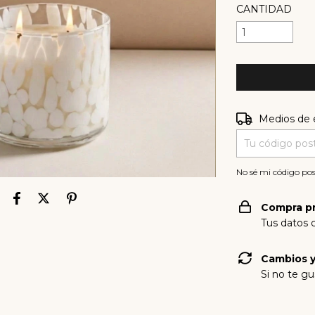
CANTIDAD
Entregas para e
Medios de 
No sé mi código pos
Compra p
Tus datos 
Cambios y
Si no te gu