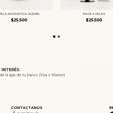
VELA AROMÁTICA JAZMÍN
PACK 4 VELAS
$25.500
$25.500
N INTERÉS
 la app de tu banco (Visa o Master)
CONTACTANOS
R