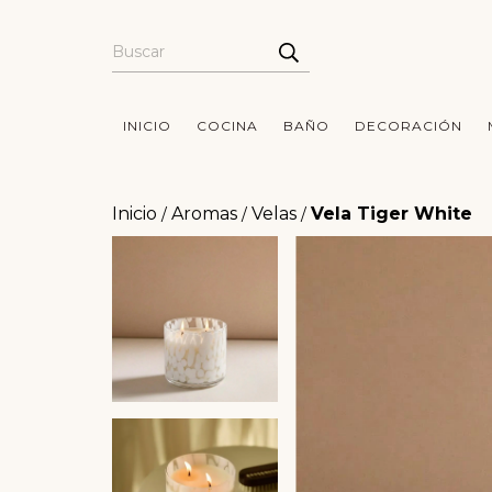
INICIO
COCINA
BAÑO
DECORACIÓN
Inicio
Aromas
Velas
Vela Tiger White
/
/
/