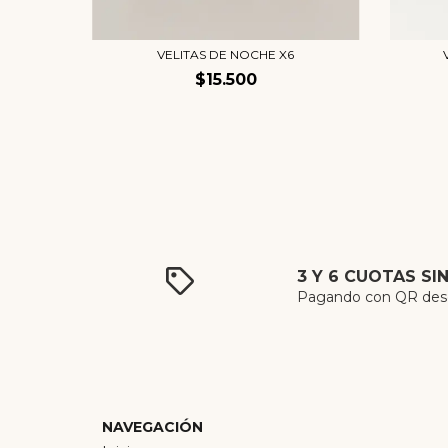
C
VELITAS DE NOCHE X6
$15.500
3 Y 6 CUOTAS SI
Pagando con QR desde
NAVEGACIÓN