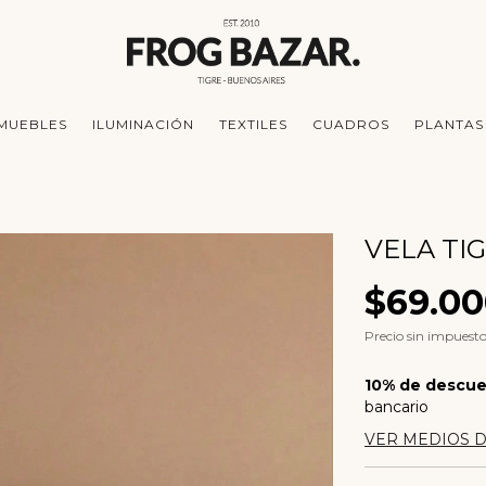
MUEBLES
ILUMINACIÓN
TEXTILES
CUADROS
PLANTAS
VELA TI
$69.0
Precio sin impuest
10% de descu
bancario
VER MEDIOS 