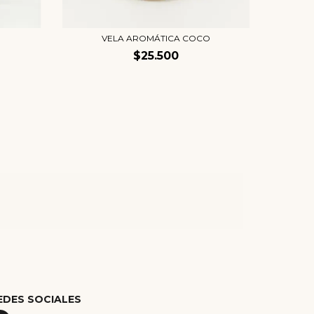
VELA AROMÁTICA COCO
V
$25.500
EDES SOCIALES