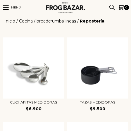
MENÚ
0
Inicio
/
Cocina
/
breadcrumbs.lineas
/
Repostería
CUCHARITAS MEDIDORAS
TAZAS MEDIDORAS
$6.900
$9.500