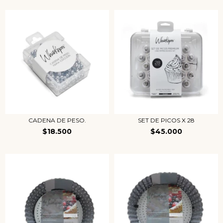
CADENA DE PESO.
SET DE PICOS X 28
$18.500
$45.000