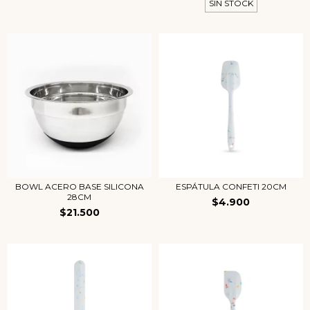
SIN STOCK
BOWL ACERO BASE SILICONA
ESPÁTULA CONFETI 20CM
28CM
$4.900
$21.500