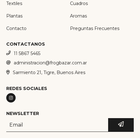
Textiles
Cuadros
Plantas
Aromas
Contacto
Preguntas Frecuentes
CONTACTANOS
11 5867 5465
administracion@frogbazar.com.ar
Sarmiento 21, Tigre, Buenos Aires
REDES SOCIALES
NEWSLETTER