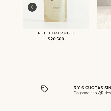
A
REFILL DIFUSOR CITRIC
$20.500
3 Y 6 CUOTAS SI
Pagando con QR desde