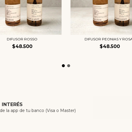
DIFUSOR ROSSO
DIFUSOR PEONIAS Y ROS
$48.500
$48.500
N INTERÉS
 la app de tu banco (Visa o Master)