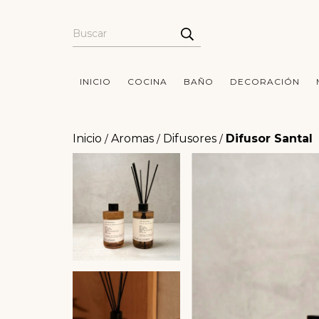
INICIO
COCINA
BAÑO
DECORACIÓN
Inicio
Aromas
Difusores
Difusor Santal
/
/
/