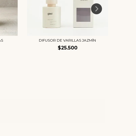
AS
DIFUSOR DE VARILLAS JAZMÍN
DI
$25.500