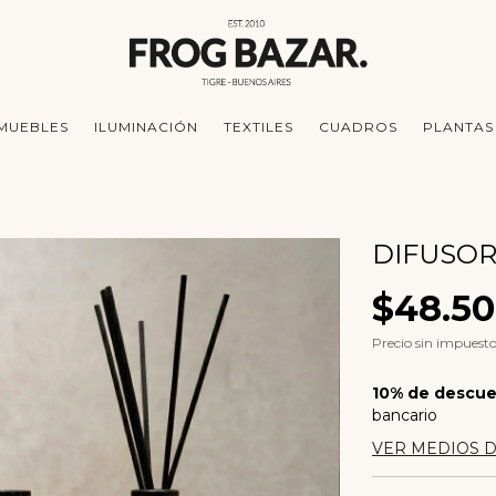
MUEBLES
ILUMINACIÓN
TEXTILES
CUADROS
PLANTAS
DIFUSOR
$48.5
Precio sin impuest
10% de descu
bancario
VER MEDIOS 