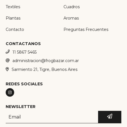
Textiles
Cuadros
Plantas
Aromas
Contacto
Preguntas Frecuentes
CONTACTANOS
11 5867 5465
administracion@frogbazar.com.ar
Sarmiento 21, Tigre, Buenos Aires
REDES SOCIALES
NEWSLETTER