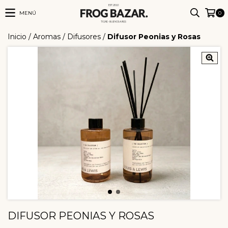
MENÚ
0
Inicio
/
Aromas
/
Difusores
/
Difusor Peonias y Rosas
DIFUSOR PEONIAS Y ROSAS