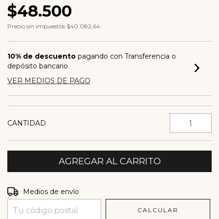
$48.500
Precio sin impuestos
$40.082,64
10% de descuento
pagando con Transferencia o
depósito bancario
VER MEDIOS DE PAGO
CANTIDAD
Entregas para el CP:
CAMBIAR CP
Medios de envío
CALCULAR