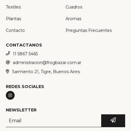
Textiles
Cuadros
Plantas
Aromas
Contacto
Preguntas Frecuentes
CONTACTANOS
11 5867 5465
administracion@frogbazar.com.ar
Sarmiento 21, Tigre, Buenos Aires
REDES SOCIALES
NEWSLETTER