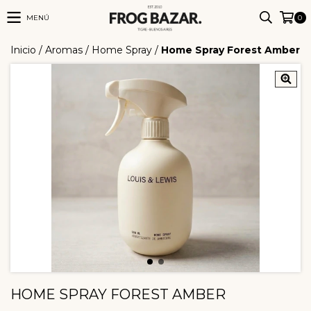
MENÚ
0
Inicio
/
Aromas
/
Home Spray
/
Home Spray Forest Amber
HOME SPRAY FOREST AMBER