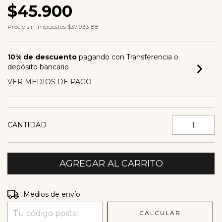
$45.900
Precio sin impuestos
$37.933,88
10% de descuento
pagando con Transferencia o
depósito bancario
VER MEDIOS DE PAGO
CANTIDAD
Entregas para el CP:
CAMBIAR CP
Medios de envío
CALCULAR