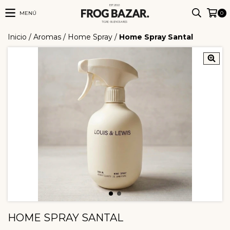
MENÚ
0
Inicio
/
Aromas
/
Home Spray
/
Home Spray Santal
HOME SPRAY SANTAL