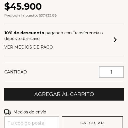
$45.900
Precio sin impuestos
$37.933,88
10% de descuento
pagando con Transferencia o
depósito bancario
VER MEDIOS DE PAGO
CANTIDAD
Entregas para el CP:
CAMBIAR CP
Medios de envío
CALCULAR