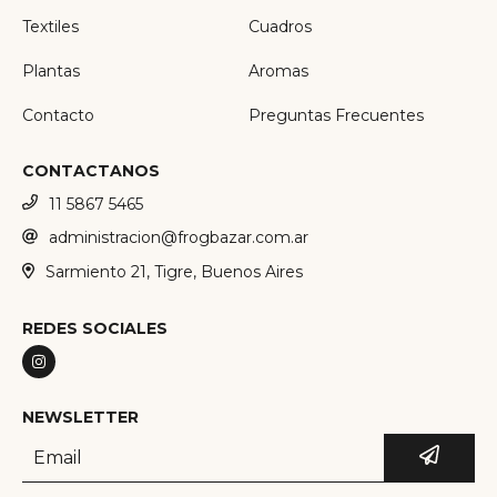
Textiles
Cuadros
Plantas
Aromas
Contacto
Preguntas Frecuentes
CONTACTANOS
11 5867 5465
administracion@frogbazar.com.ar
Sarmiento 21, Tigre, Buenos Aires
REDES SOCIALES
NEWSLETTER