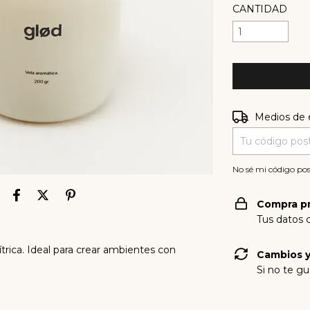
CANTIDAD
Entregas para e
Medios de 
No sé mi código pos
Compra p
Tus datos 
trica. Ideal para crear ambientes con
Cambios y
Si no te gu