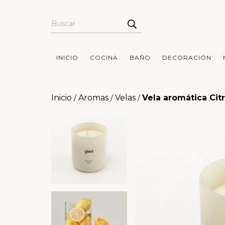
INICIO
COCINA
BAÑO
DECORACIÓN
Inicio
Aromas
Velas
Vela aromática Citr
/
/
/