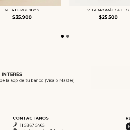
VELA BURGUNDY S
VELA AROMÁTICA TILO
$35.900
$25.500
N INTERÉS
 la app de tu banco (Visa o Master)
CONTACTANOS
R
11 5867 5465