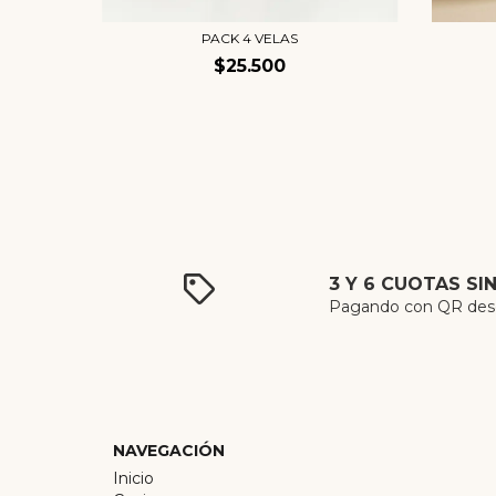
AL
PACK 4 VELAS
$25.500
3 Y 6 CUOTAS SI
Pagando con QR desde
NAVEGACIÓN
Inicio