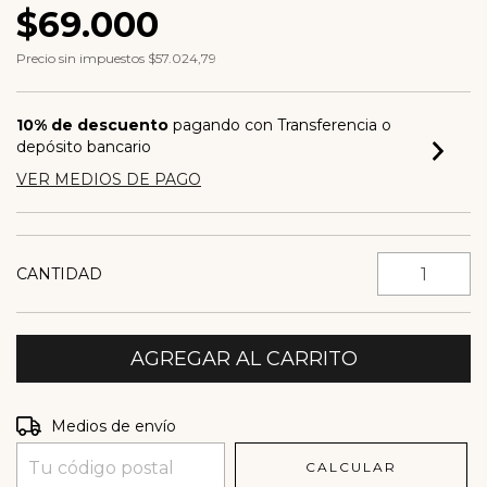
$69.000
Precio sin impuestos
$57.024,79
10% de descuento
pagando con Transferencia o
depósito bancario
VER MEDIOS DE PAGO
CANTIDAD
Entregas para el CP:
CAMBIAR CP
Medios de envío
CALCULAR