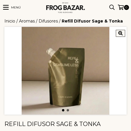
MENÚ
0
Inicio
/
Aromas
/
Difusores
/
Refill Difusor Sage & Tonka
REFILL DIFUSOR SAGE & TONKA